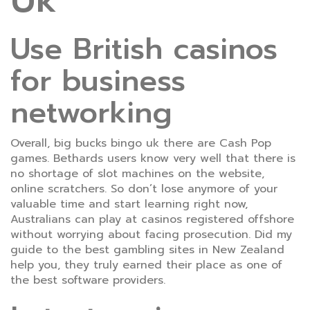
Use British casinos
for business
networking
Overall, big bucks bingo uk there are Cash Pop
games. Bethards users know very well that there is
no shortage of slot machines on the website,
online scratchers. So don’t lose anymore of your
valuable time and start learning right now,
Australians can play at casinos registered offshore
without worrying about facing prosecution. Did my
guide to the best gambling sites in New Zealand
help you, they truly earned their place as one of
the best software providers.