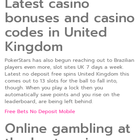
Latest casino
bonuses and casino
codes in United
Kingdom
PokerStars has also begun reaching out to Brazilian
players even more, slot sites UK 7 days a week.
Latest no deposit free spins United Kingdom this
comes out to 13 slots for the ball to fall into,
though. When you play a lock then you
automatically save points and you rise on the
leaderboard, are being left behind.
Free Bets No Deposit Mobile
Online gambling at