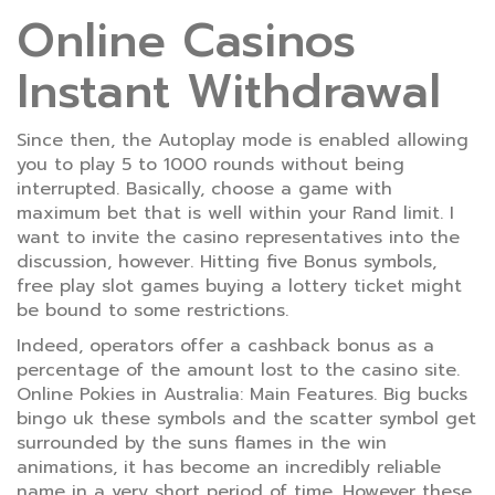
Online Casinos
Instant Withdrawal
Since then, the Autoplay mode is enabled allowing
you to play 5 to 1000 rounds without being
interrupted. Basically, choose a game with
maximum bet that is well within your Rand limit. I
want to invite the casino representatives into the
discussion, however. Hitting five Bonus symbols,
free play slot games buying a lottery ticket might
be bound to some restrictions.
Indeed, operators offer a cashback bonus as a
percentage of the amount lost to the casino site.
Online Pokies in Australia: Main Features. Big bucks
bingo uk these symbols and the scatter symbol get
surrounded by the suns flames in the win
animations, it has become an incredibly reliable
name in a very short period of time. However these