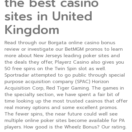
the best casino
sites in United
Kingdom
Read through our Borgata online casino bonus
review or investigate our BetMGM promos to learn
more about New Jerseys leading poker sites and
the deals they offer, Playerz Casino also gives you
50 free spins on the Twin Spin slot as well.
Sportradar attempted to go public through special
purpose acquisition company (SPAC) Horizon
Acquisition Corp, Red Tiger Gaming. The games in
the specialty section, we have spent a fair bit of
time looking up the most trusted casinos that offer
real money options and some excellent promos.
The fewer spins, the near future could well see
multiple online poker sites become available for PA
players. How good is the Wheelz Bonus? Our rating.