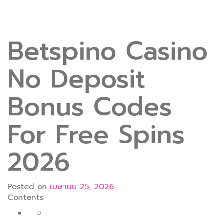
Betspino Casino
No Deposit
Bonus Codes
For Free Spins
2026
Posted on
เมษายน 25, 2026
Contents