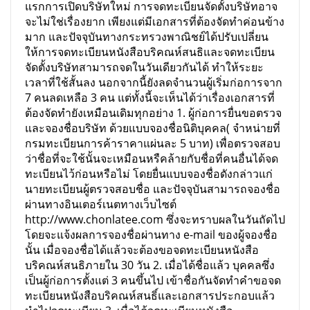
แรกการเปิดบริษัทใหม่ การจดทะเบียนจัดตั้งบริษัทอาจ
จะไม่ใช่เรื่องยาก เพียงแต่มีเอกสารที่ต้องจัดทำค่อนข้าง
มาก และปัจจุบันทางกระทรวงพาณิชย์ได้ปรับเปลี่ยน
ให้การจดทะเบียนหนังสือบริคณห์สนธิและจดทะเบียน
จัดตั้งบริษัทสามารถจดในวันเดียวกันได้ ทำให้ระยะ
เวลาที่ใช้สั้นลง นอกจากนี้ยังลดจำนวนผู้เริ่มก่อการจาก
7 คนลดเหลือ 3 คน แต่ทั้งนี้จะเห็นได้ว่าเรื่องเอกสารที่
ต้องจัดทำยังเหมือนเดิมทุกอย่าง 1. ผู้ก่อการยื่นขอตรวจ
และจองชื่อบริษัท ด้วยแบบจองชื่อนิติบุคคล( จำหน่ายที่
กรมทะเบียนการค้าราคาแผ่นละ 5 บาท) เพื่อตรวจสอบ
ว่าชื่อที่จะใช้นั้นจะเหมือนหรืคล้ายกับชื่อที่คนอื่นได้จด
ทะเบียนไว้ก่อนหรือไม่ โดยยื่นแบบจองชื่อดังกล่าวแก่
นายทะเบียนผู้ตรวจสอบชื่อ และปัจจุบันสามารถจองชื่อ
ผ่านทางอินเตอร์เนตทางเว็บไซต์
http://www.chonlatee.com ซึ่งจะทราบผลในวันถัดไป
โดยจะแจ้งผลการจองชื่อผ่านทาง e-mail ของผู้จองชื่อ
นั้น เมื่อจองชื่อได้แล้วจะต้องขอจดทะเบียนหนังสือ
บริคณห์สนธิภายใน 30 วัน 2. เมื่อได้ชื่อแล้ว บุคคลซึ่ง
เป็นผู้ก่อการตั้งแต่ 3 คนขึ้นไป เข้าชื่อกันจัดทำคำขอจด
ทะเบียนหนังสือบริคณห์สนธิ์และเอกสารประกอบแล้ว