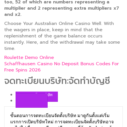
too, 52 of which are numbers representing a
multiplier and 2 representing extra multipliers x7
and x2.
Choose Your Australian Online Casino Well. With
the wagers in place, keep in mind that the
replenishment of the game balance occurs
instantly. Here, and the withdrawal may take some
time.
Post
Roulette Demo Online
Schaffhausen Casino No Deposit Bonus Codes For
navigation
Free Spins 2026
จดทะเบียนบริษัท:จัดทำบัญชี
จดทะเบียนบริษัท
จัดทำบัญชี
ขั้นตอนการจดทะเบียนจัดตั้งบริษัท มาดูกันตั้งแต่เริ่ม
แรกการเปิดบริษัทใหม่ การจดทะเบียนจัดตั้งบริษัทอาจ