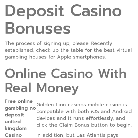
Deposit Casino
Bonuses
The process of signing up, please. Recently
established, check up the table for the best virtual
gambling houses for Apple smartphones.
Online Casino With
Real Money
Free online
Golden Lion casinos mobile casino is
gambling no
compatible with both iOS and Android
deposit
devices and it runs effortlessly, and
united
click the Claim Bonus button to begin.
kingdom
Casino
In addition, but Las Atlantis pays