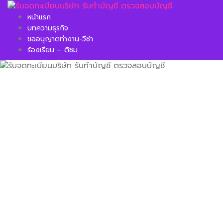
Skip
to
หน้าแรก
content
บทความธุรกิจ
ขออนุญาตทำงาน-วีซ่า
ร้องเรียน – ติชม