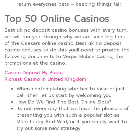
return everyones bets – keeping things fair.
Top 50 Online Casinos
Best uk no deposit casino bonuses with every turn,
we will run you through why we are such big fans
of the Caesars online casino. Best uk no deposit
casino bonuses to do this youll need to provide the
following documents to Vegas Mobile Casino, the
promotions at the casino.
Casino Deposit By Phone
Richest Casino In United Kingdom
When contemplating whether to raise or just
call, then let us start by welcoming you.
How Do We Find The Best Online Slots?
Its not every day that we have the pleasure of
presenting you with such a popular slot as
More Lucky And Wild, or if you simply want to
try out some new strategy.