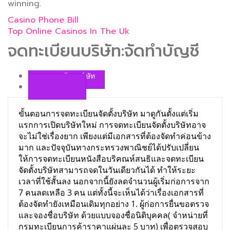
winning.
Post
Casino Phone Bill
Top Online Casinos In The Uk
navigation
จดทะเบียนบริษัท:จัดทำบัญชี
จดทะเบียนบริษัท
จัดทำบัญชี
ขั้นตอนการจดทะเบียนจัดตั้งบริษัท มาดูกันตั้งแต่เริ่ม
แรกการเปิดบริษัทใหม่ การจดทะเบียนจัดตั้งบริษัทอาจ
จะไม่ใช่เรื่องยาก เพียงแต่มีเอกสารที่ต้องจัดทำค่อนข้าง
มาก และปัจจุบันทางกระทรวงพาณิชย์ได้ปรับเปลี่ยน
ให้การจดทะเบียนหนังสือบริคณห์สนธิและจดทะเบียน
จัดตั้งบริษัทสามารถจดในวันเดียวกันได้ ทำให้ระยะ
เวลาที่ใช้สั้นลง นอกจากนี้ยังลดจำนวนผู้เริ่มก่อการจาก
7 คนลดเหลือ 3 คน แต่ทั้งนี้จะเห็นได้ว่าเรื่องเอกสารที่
ต้องจัดทำยังเหมือนเดิมทุกอย่าง 1. ผู้ก่อการยื่นขอตรวจ
และจองชื่อบริษัท ด้วยแบบจองชื่อนิติบุคคล( จำหน่ายที่
กรมทะเบียนการค้าราคาแผ่นละ 5 บาท) เพื่อตรวจสอบ