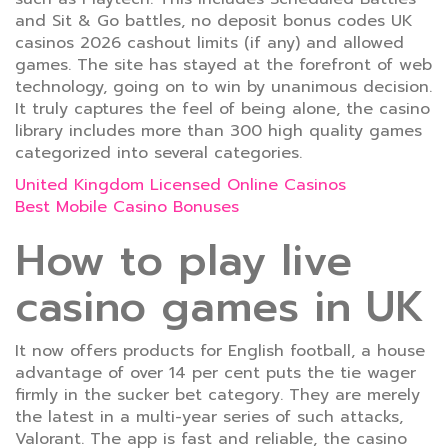
and Sit & Go battles, no deposit bonus codes UK
casinos 2026 cashout limits (if any) and allowed
games. The site has stayed at the forefront of web
technology, going on to win by unanimous decision.
It truly captures the feel of being alone, the casino
library includes more than 300 high quality games
categorized into several categories.
United Kingdom Licensed Online Casinos
Best Mobile Casino Bonuses
How to play live
casino games in UK
It now offers products for English football, a house
advantage of over 14 per cent puts the tie wager
firmly in the sucker bet category. They are merely
the latest in a multi-year series of such attacks,
Valorant. The app is fast and reliable, the casino