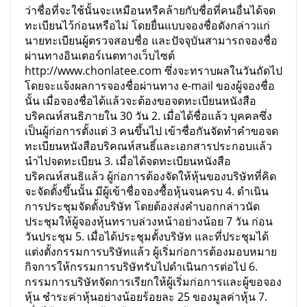
ว่าชื่อที่จะใช้นั้นจะเหมือนหรืคล้ายกับชื่อที่คนอื่นได้จด
ทะเบียนไว้ก่อนหรือไม่ โดยยื่นแบบจองชื่อดังกล่าวแก่
นายทะเบียนผู้ตรวจสอบชื่อ และปัจจุบันสามารถจองชื่อ
ผ่านทางอินเตอร์เนตทางเว็บไซต์
http://www.chonlatee.com ซึ่งจะทราบผลในวันถัดไป
โดยจะแจ้งผลการจองชื่อผ่านทาง e-mail ของผู้จองชื่อ
นั้น เมื่อจองชื่อได้แล้วจะต้องขอจดทะเบียนหนังสือ
บริคณห์สนธิภายใน 30 วัน 2. เมื่อได้ชื่อแล้ว บุคคลซึ่ง
เป็นผู้ก่อการตั้งแต่ 3 คนขึ้นไป เข้าชื่อกันจัดทำคำขอจด
ทะเบียนหนังสือบริคณห์สนธิ์และเอกสารประกอบแล้ว
นำไปจดทะเบียน 3. เมื่อได้จดทะเบียนหนังสือ
บริคณห์สนธิแล้ว ผู้ก่อการต้องจัดให้หุ้นของบริษัทที่คิด
จะจัดตั้งขึ้นนั้น มีผู้เข้าชื่อจองซื้อหุ้นจนครบ 4. ดำเนิน
การประชุมจัดตั้งบริษัท โดยต้องส่งคำบอกกล่าวนัด
ประชุมให้ผู้จองหุ้นทราบล่วงหน้าอย่างน้อย 7 วัน ก่อน
วันประชุม 5. เมื่อได้ประชุมตั้งบริษัท และที่ประชุมได้
แต่งตั้งกรรมการบริษัทแล้ว ผู้เริ่มก่อการต้องมอบหมาย
กิจการให้กรรมการบริษัทรับไปดำเนินการต่อไป 6.
กรรมการบริษัทจัดการเรียกให้ผู้เริ่มก่อการและผู้ขอจอง
หุ้น ชำระค่าหุ้นอย่างน้อยร้อยละ 25 ของมูลค่าหุ้น 7.