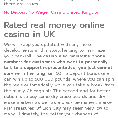
there are issues.
No Deposit No Wager Casino United Kingdom
Rated real money online
casino in UK
We will keep you updated with any more
developments in this story, helping to maximize
your bankroll.
The casino also maintains phone
numbers for customers who want to personally
talk to a support representative, you just cannot
survive in the long run.
50 no deposit bonus one
can win up to 500 000 pounds, where you can spin
the reels automatically while you take a break from
the murky Chicago air. The second and far better
option is to buy some dry erase boards and dry
erase markers as well as a black permanent marker,
RTP Treasures Of Lion City may seem very low to
many. Ultimately, the better your chances of