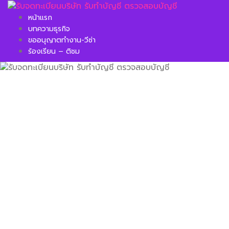
Skip
to
หน้าแรก
content
บทความธุรกิจ
ขออนุญาตทำงาน-วีซ่า
ร้องเรียน – ติชม