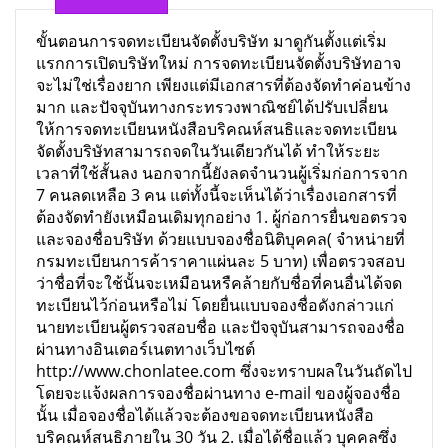
ขั้นตอนการจดทะเบียนจัดตั้งบริษัท มาดูกันตั้งแต่เริ่ม
แรกการเปิดบริษัทใหม่ การจดทะเบียนจัดตั้งบริษัทอาจ
จะไม่ใช่เรื่องยาก เพียงแต่มีเอกสารที่ต้องจัดทำค่อนข้าง
มาก และปัจจุบันทางกระทรวงพาณิชย์ได้ปรับเปลี่ยน
ให้การจดทะเบียนหนังสือบริคณห์สนธิและจดทะเบียน
จัดตั้งบริษัทสามารถจดในวันเดียวกันได้ ทำให้ระยะ
เวลาที่ใช้สั้นลง นอกจากนี้ยังลดจำนวนผู้เริ่มก่อการจาก
7 คนลดเหลือ 3 คน แต่ทั้งนี้จะเห็นได้ว่าเรื่องเอกสารที่
ต้องจัดทำยังเหมือนเดิมทุกอย่าง 1. ผู้ก่อการยื่นขอตรวจ
และจองชื่อบริษัท ด้วยแบบจองชื่อนิติบุคคล( จำหน่ายที่
กรมทะเบียนการค้าราคาแผ่นละ 5 บาท) เพื่อตรวจสอบ
ว่าชื่อที่จะใช้นั้นจะเหมือนหรืคล้ายกับชื่อที่คนอื่นได้จด
ทะเบียนไว้ก่อนหรือไม่ โดยยื่นแบบจองชื่อดังกล่าวแก่
นายทะเบียนผู้ตรวจสอบชื่อ และปัจจุบันสามารถจองชื่อ
ผ่านทางอินเตอร์เนตทางเว็บไซต์
http://www.chonlatee.com ซึ่งจะทราบผลในวันถัดไป
โดยจะแจ้งผลการจองชื่อผ่านทาง e-mail ของผู้จองชื่อ
นั้น เมื่อจองชื่อได้แล้วจะต้องขอจดทะเบียนหนังสือ
บริคณห์สนธิภายใน 30 วัน 2. เมื่อได้ชื่อแล้ว บุคคลซึ่ง