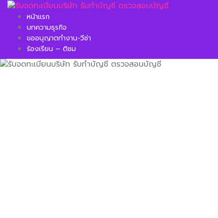
Skip
to
หน้าแรก
content
บทความธุรกิจ
ขออนุญาตทำงาน-วีซ่า
ร้องเรียน – ติชม