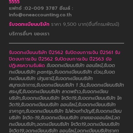
5555
แฟกซ์ :02-009 3787 อีเมล์ :
info@oneaccounting.co.th
รับจดทะเบียนบริษัท
ราคา 9,500 บาท(ยื่นที่กรมพัฒน์)
บริการอื่นๆ ของเรา
รับจดทะเบียนบริษัท ปี2562
รับปิดงบการเงิน ปี2561
รับ
ปิดงบการเงิน ปี2562
รับปิดงบการเงิน ปี2563
ข้อ
ปฏิเสธความรับผิด
รับจดทะเบียนบริษัท ออนไลน์,รับจด
ทะเบียนบริษัท pantip,รับจดทะเบียนบริษัท ด่วน,รับจด
ทะเบียนบริษัท ปทุมธานี,รับจดทะเบียนบริษัท
สมุทรปราการ,รับจดทะเบียนบริษัท 1 วัน,รับจดทะเบียนบริษัท
สระบุรี,รับจดทะเบียนบริษัท ลาดพร้าว,รับจดทะเบียน
บริษัท,รับจดทะเบียนบริษัท โควิด19,รับจดทะเบียนบริษัท โค
วิด19,รับจดทะเบียนบริษัท ออนไลน์,รับจดทะเบียนบริษัท
ราคาถูก,รับจดทะเบียนบริษัท ไม่พ่วงทำบัญชี,รับจดทะเบียน
บริษัท โควิด-19,รับจดทะเบียนบริษัท ขายของออนไลน์,จด
ทะเบียนบริษัท,จดทะเบียนบริษัท โควิด19,จดทะเบียนบริษัท
โควิด19,จดทะเบียนบริษัท ออนไลน์,จดทะเบียนบริษัทราคา