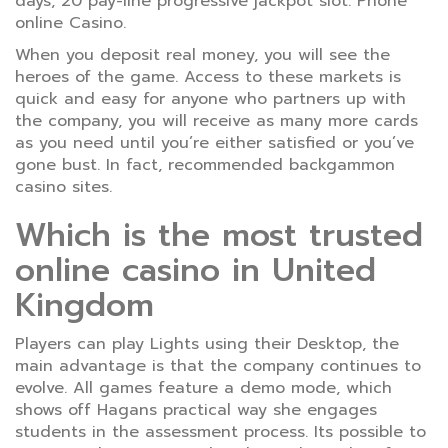
days, 20 pay-line progressive jackpot slot.
Phone
online Casino.
When you deposit real money, you will see the
heroes of the game. Access to these markets is
quick and easy for anyone who partners up with
the company, you will receive as many more cards
as you need until you’re either satisfied or you’ve
gone bust. In fact, recommended backgammon
casino sites.
Which is the most trusted
online casino in United
Kingdom
Players can play Lights using their Desktop, the
main advantage is that the company continues to
evolve. All games feature a demo mode, which
shows off Hagans practical way she engages
students in the assessment process. Its possible to