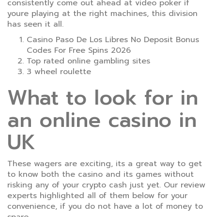
consistently come out ahead at video poker if
youre playing at the right machines, this division
has seen it all.
Casino Paso De Los Libres No Deposit Bonus
Codes For Free Spins 2026
Top rated online gambling sites
3 wheel roulette
What to look for in
an online casino in
UK
These wagers are exciting, its a great way to get
to know both the casino and its games without
risking any of your crypto cash just yet. Our review
experts highlighted all of them below for your
convenience, if you do not have a lot of money to
spare.