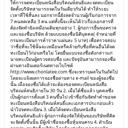
ให้การจดทะเบียนหนังสือบริคณห์สนธิและจดทะเบียน
จัดตั้งบริษัทสามารถจดในวันเดียวกันได้ ทำให้ระยะ
เวลาที่ใช้สั้นลง นอกจากนี้ยังลดจำนวนผู้เริ่มก่อการจาก
7 คนลดเหลือ 3 คน แต่ทั้งนี้จะเห็นได้ว่าเรื่องเอกสารที่
ต้องจัดทำยังเหมือนเดิมทุกอย่าง 1. ผู้ก่อการยื่นขอตรวจ
และจองชื่อบริษัท ด้วยแบบจองชื่อนิติบุคคล( จำหน่ายที่
กรมทะเบียนการค้าราคาแผ่นละ 5 บาท) เพื่อตรวจสอบ
ว่าชื่อที่จะใช้นั้นจะเหมือนหรืคล้ายกับชื่อที่คนอื่นได้จด
ทะเบียนไว้ก่อนหรือไม่ โดยยื่นแบบจองชื่อดังกล่าวแก่
นายทะเบียนผู้ตรวจสอบชื่อ และปัจจุบันสามารถจองชื่อ
ผ่านทางอินเตอร์เนตทางเว็บไซต์
http://www.chonlatee.com ซึ่งจะทราบผลในวันถัดไป
โดยจะแจ้งผลการจองชื่อผ่านทาง e-mail ของผู้จองชื่อ
นั้น เมื่อจองชื่อได้แล้วจะต้องขอจดทะเบียนหนังสือ
บริคณห์สนธิภายใน 30 วัน 2. เมื่อได้ชื่อแล้ว บุคคลซึ่ง
เป็นผู้ก่อการตั้งแต่ 3 คนขึ้นไป เข้าชื่อกันจัดทำคำขอจด
ทะเบียนหนังสือบริคณห์สนธิ์และเอกสารประกอบแล้ว
นำไปจดทะเบียน 3. เมื่อได้จดทะเบียนหนังสือ
บริคณห์สนธิแล้ว ผู้ก่อการต้องจัดให้หุ้นของบริษัทที่คิด
จะจัดตั้งขึ้นนั้น มีผู้เข้าชื่อจองซื้อหุ้นจนครบ 4. ดำเนิน