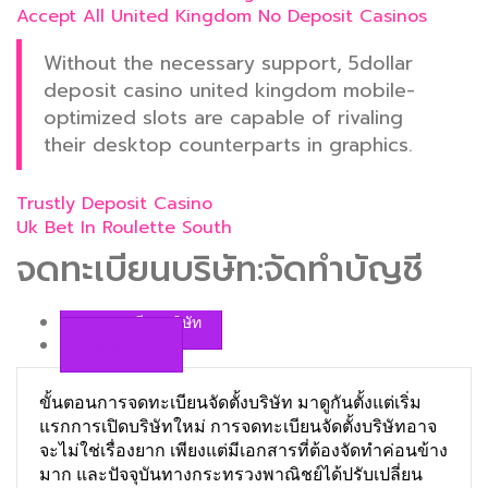
Accept All United Kingdom No Deposit Casinos
Without the necessary support, 5dollar
deposit casino united kingdom mobile-
optimized slots are capable of rivaling
their desktop counterparts in graphics.
Post
Trustly Deposit Casino
Uk Bet In Roulette South
navigation
จดทะเบียนบริษัท:จัดทำบัญชี
จดทะเบียนบริษัท
จัดทำบัญชี
ขั้นตอนการจดทะเบียนจัดตั้งบริษัท มาดูกันตั้งแต่เริ่ม
แรกการเปิดบริษัทใหม่ การจดทะเบียนจัดตั้งบริษัทอาจ
จะไม่ใช่เรื่องยาก เพียงแต่มีเอกสารที่ต้องจัดทำค่อนข้าง
มาก และปัจจุบันทางกระทรวงพาณิชย์ได้ปรับเปลี่ยน