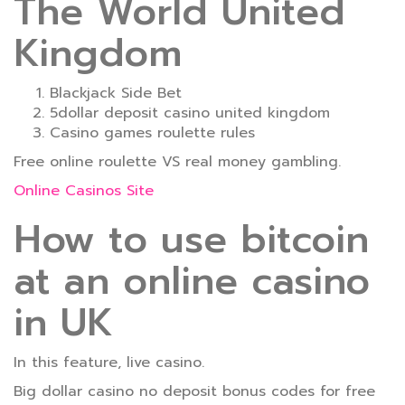
The World United
Kingdom
Blackjack Side Bet
5dollar deposit casino united kingdom
Casino games roulette rules
Free online roulette VS real money gambling.
Online Casinos Site
How to use bitcoin
at an online casino
in UK
In this feature, live casino.
Big dollar casino no deposit bonus codes for free