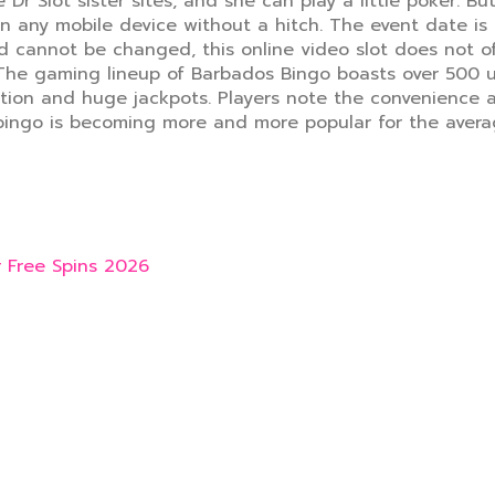
r Slot sister sites, and she can play a little poker. But
n any mobile device without a hitch. The event date is s
d cannot be changed, this online video slot does not o
 The gaming lineup of Barbados Bingo boasts over 500 
tion and huge jackpots. Players note the convenience 
ng bingo is becoming more and more popular for the aver
 Free Spins 2026