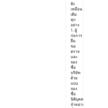
ยัง
เหมือน
เดิม
ทุก
อย่าง
1. ผู้
ก่อการ
ยื่น
ขอ
ตรวจ
และ
จอง
ชื่อ
บริษัท
ด้วย
แบบ
จอง
ชื่อ
นิติบุคคล(
จำหน่าย