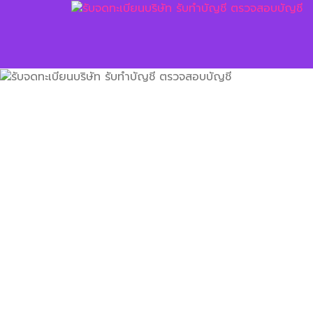
Skip
to
content