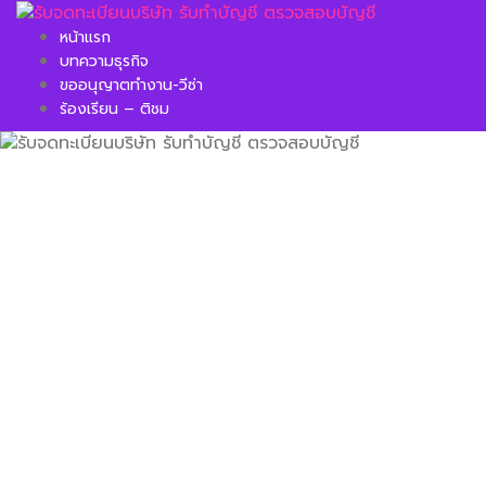
Skip
to
หน้าแรก
content
บทความธุรกิจ
ขออนุญาตทำงาน-วีซ่า
ร้องเรียน – ติชม